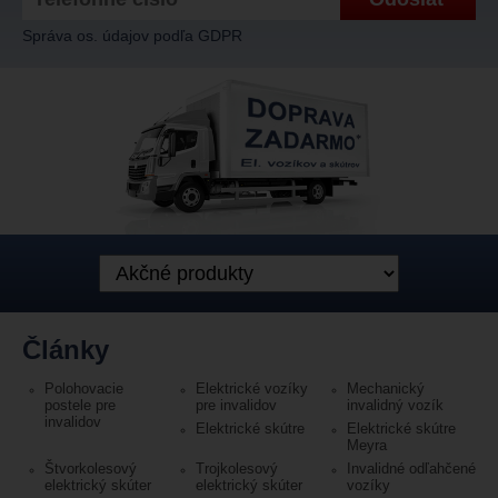
Správa os. údajov podľa GDPR
Články
Polohovacie
Elektrické vozíky
Mechanický
postele pre
pre invalidov
invalidný vozík
invalidov
Elektrické skútre
Elektrické skútre
Meyra
Štvorkolesový
Trojkolesový
Invalidné odľahčené
elektrický skúter
elektrický skúter
vozíky