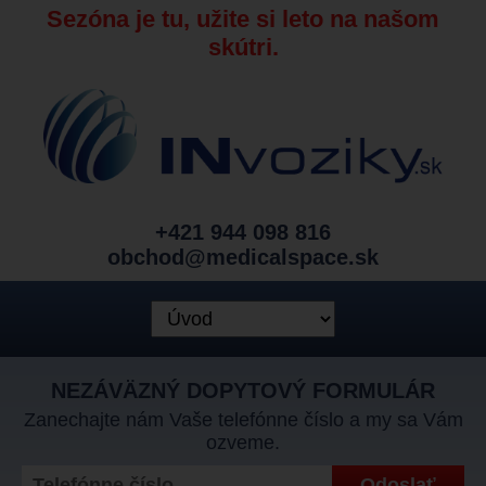
Sezóna je tu, užite si leto na našom
skútri.
+421 944 098 816
obchod@medicalspace.sk
NEZÁVÄZNÝ DOPYTOVÝ FORMULÁR
Zanechajte nám Vaše telefónne číslo a my sa Vám
ozveme.