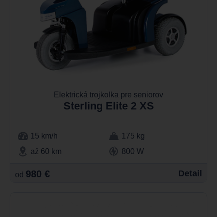
Elektrická trojkolka pre seniorov
Sterling Elite 2 XS
15 km/h
175 kg
až 60 km
800 W
980 €
Detail
od