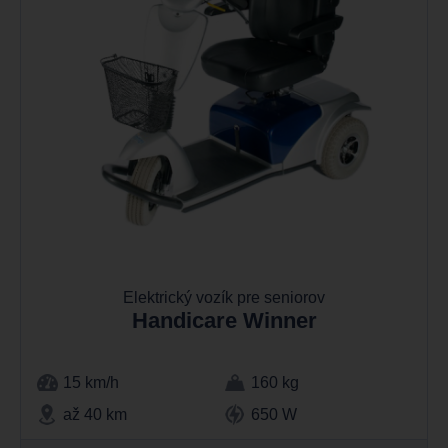
Elektrický vozík pre seniorov
Handicare Winner
15 km/h
160 kg
až 40 km
650 W