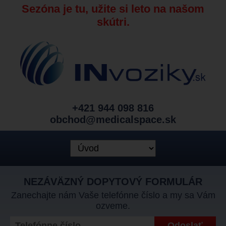
Sezóna je tu, užite si leto na našom
skútri.
+421 944 098 816
obchod@medicalspace.sk
NEZÁVÄZNÝ DOPYTOVÝ FORMULÁR
Zanechajte nám Vaše telefónne číslo a my sa Vám
ozveme.