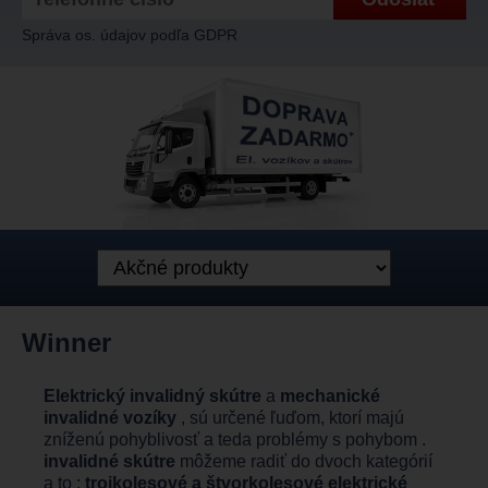
Správa os. údajov podľa GDPR
Winner
Elektrický invalidný skútre
a
mechanické
invalidné vozíky
, sú určené ľuďom, ktorí majú
zníženú pohyblivosť a teda problémy s pohybom .
invalidné skútre
môžeme radiť do dvoch kategórií
a to :
trojkolesové a štvorkolesové elektrické