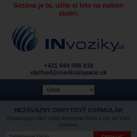
Sezóna je tu, užite si leto na našom
skútri.
+421 944 098 816
obchod@medicalspace.sk
NEZÁVÄZNÝ DOPYTOVÝ FORMULÁR
Zanechajte nám Vaše telefónne číslo a my sa Vám
ozveme.