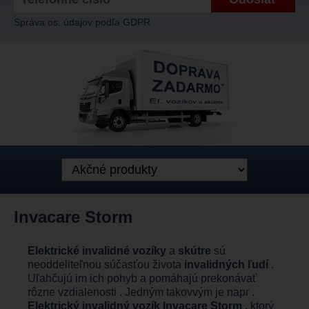
Správa os. údajov podľa GDPR
Invacare Storm
Elektrické invalidné vozíky
a
skútre
sú
neoddeliteľnou súčasťou života
invalidných ľudí
.
Uľahčujú im ich pohyb a pomáhajú prekonávať
rôzne vzdialenosti . Jedným takovvým je napr .
Elektrický invalidný vozík Invacare Storm ,
ktorý