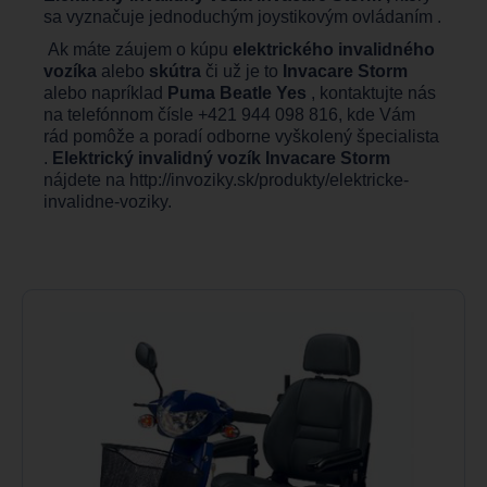
sa vyznačuje jednoduchým joystikovým ovládaním .
Ak máte záujem o kúpu
elektrického invalidného
vozíka
alebo
skútra
či už je to
Invacare Storm
alebo napríklad
Puma Beatle Yes
, kontaktujte nás
na telefónnom čísle +421 944 098 816, kde Vám
rád pomôže a poradí odborne vyškolený špecialista
.
Elektrický invalidný vozík Invacare Storm
nájdete na
http://invoziky.sk/produkty/elektricke-
invalidne-voziky
.