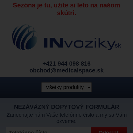
Sezóna je tu, užite si leto na našom
skútri.
+421 944 098 816
obchod@medicalspace.sk
NEZÁVÄZNÝ DOPYTOVÝ FORMULÁR
Zanechajte nám Vaše telefónne číslo a my sa Vám
ozveme.