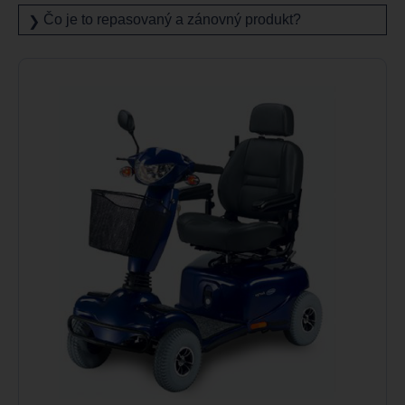
Čo je to repasovaný a zánovný produkt?
❯