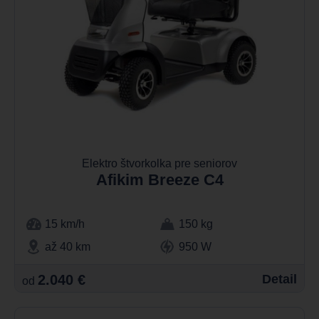
Elektro štvorkolka pre seniorov
Afikim Breeze C4
15 km/h
150 kg
až 40 km
950 W
2.040 €
Detail
od