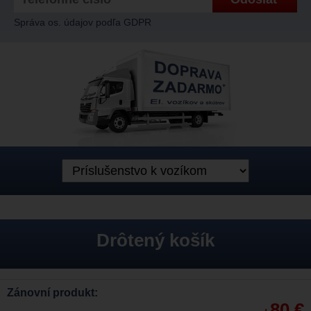
Správa os. údajov podľa GDPR
Drôtený košík
Zánovní produkt:
80 €