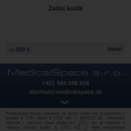
Zadní košík
200 €
Detail
od
+421 944 098 816
obchod@medicalspace.sk
❯
Prezentácia tovaru uvedená na tomto webe nie je ponukou v
zmysle § 1731 alebo § 1732 zák. č. 89/2012 Sb., Občanský
zákoník v platnom znení (ďalej len „OZ“), ani sa nejedná o
verejný prísľub podľa § 1733 OZ. Z tejto prezentácie