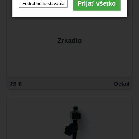
Prijať všetko
Podrobné nastavenie
Zrkadlo
25 €
Detail