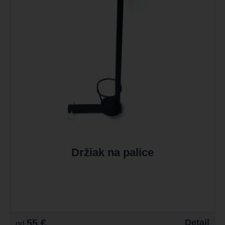
Držiak na palice
55 €
Detail
od