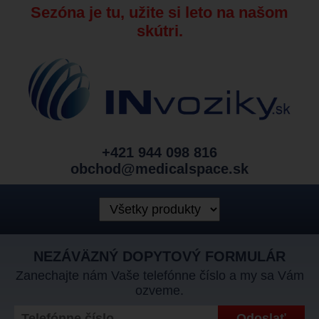
Sezóna je tu, užite si leto na našom
skútri.
+421 944 098 816
obchod@medicalspace.sk
NEZÁVÄZNÝ DOPYTOVÝ FORMULÁR
Zanechajte nám Vaše telefónne číslo a my sa Vám
ozveme.