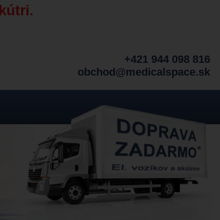
kútri.
+421 944 098 816
obchod@medicalspace.sk