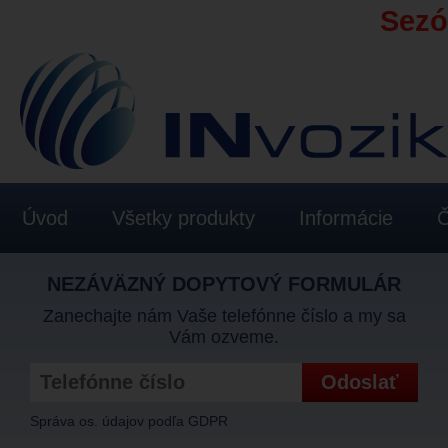
Sezón
Úvod
Všetky produkty
Informácie
Č
NEZÁVÄZNÝ DOPYTOVÝ FORMULÁR
Zanechajte nám Vaše telefónne číslo a my sa
Vám ozveme.
Správa os. údajov podľa GDPR