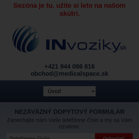
Sezóna je tu, užite si leto na našom
skútri.
+421 944 098 816
obchod@medicalspace.sk
NEZÁVÄZNÝ DOPYTOVÝ FORMULÁR
Zanechajte nám Vaše telefónne číslo a my sa Vám
ozveme.