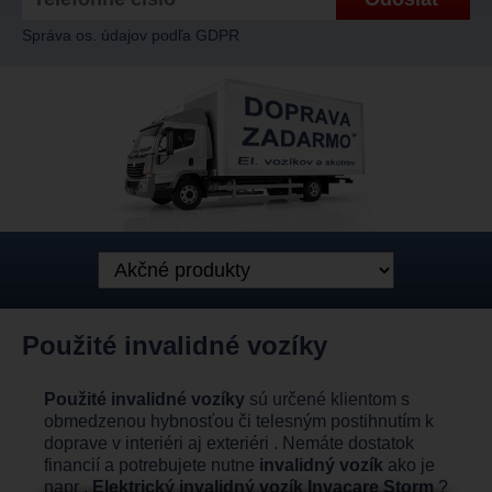
Správa os. údajov podľa GDPR
Použité invalidné vozíky
Použité invalidné vozíky
sú určené klientom s
obmedzenou hybnosťou či telesným postihnutím k
doprave v interiéri aj exteriéri . Nemáte dostatok
financií a potrebujete nutne
invalidný vozík
ako je
napr .
Elektrický invalidný vozík Invacare Storm
?