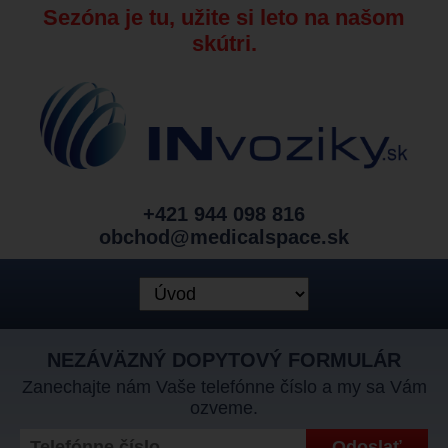
Sezóna je tu, užite si leto na našom
skútri.
+421 944 098 816
obchod@medicalspace.sk
NEZÁVÄZNÝ DOPYTOVÝ FORMULÁR
Zanechajte nám Vaše telefónne číslo a my sa Vám
ozveme.