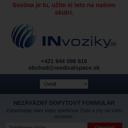
Sezóna je tu, užite si leto na našom
skútri.
+421 944 098 816
obchod@medicalspace.sk
NEZÁVÄZNÝ DOPYTOVÝ FORMULÁR
Zanechajte nám Vaše telefónne číslo a my sa Vám
ozveme.