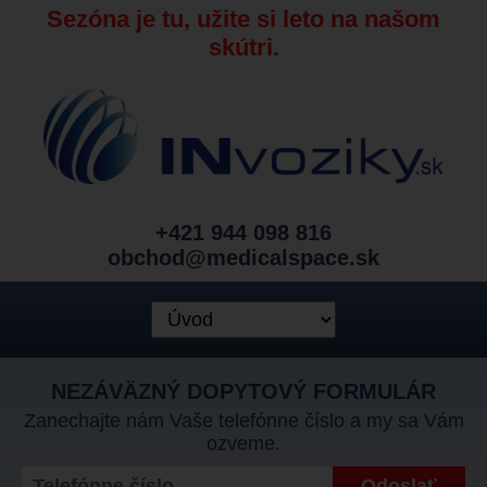
Sezóna je tu, užite si leto na našom
skútri.
+421 944 098 816
obchod@medicalspace.sk
NEZÁVÄZNÝ DOPYTOVÝ FORMULÁR
Zanechajte nám Vaše telefónne číslo a my sa Vám
ozveme.