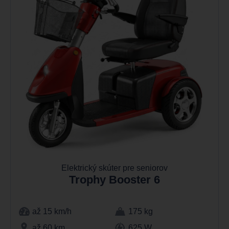
Elektrický skúter pre seniorov
Trophy Booster 6
až 15 km/h
175 kg
až 60 km
625 W