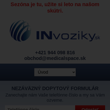
Sezóna je tu, užite si leto na našom
skútri.
+421 944 098 816
obchod@medicalspace.sk
NEZÁVÄZNÝ DOPYTOVÝ FORMULÁR
Zanechajte nám Vaše telefónne číslo a my sa Vám
ozveme.