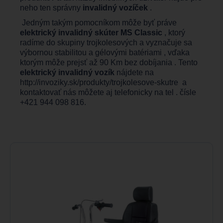
neho ten správny
invalidný vozíček
.
Jedným takým pomocníkom môže byť práve
elektrický invalidný skúter MS Classic
, ktorý
radíme do skupiny trojkolesových a vyznačuje sa
výbornou stabilitou a gélovými batériami , vďaka
ktorým môže prejsť až 90 Km bez dobíjania . Tento
elektrický invalidný vozík
nájdete na
http://invoziky.sk/produkty/trojkolesove-skutre
a
kontaktovať nás môžete aj telefonicky na tel . čísle
+421 944 098 816.