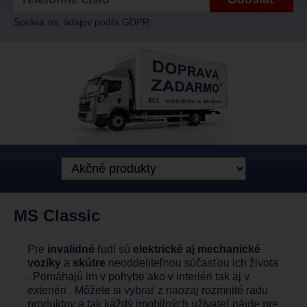
Správa os. údajov podľa GDPR
MS Classic
Pre
invalidné
ľudí sú
elektrické aj mechanické
vozíky
a
skútre
neoddeliteľnou súčasťou ich života
. Pomáhajú im v pohybe ako v interiéri tak aj v
exteriéri . Môžete si vybrať z naozaj rozmnité radu
produktov a tak každý imobilných užívateľ nájde pre