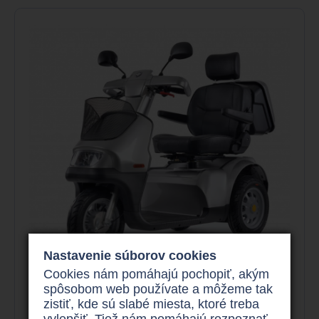
Nastavenie súborov cookies
Cookies nám pomáhajú pochopiť, akým
spôsobom web používate a môžeme tak
zistiť, kde sú slabé miesta, ktoré treba
Elektro trojkolka
vylepšiť. Tiež nám pomáhajú rozpoznať,