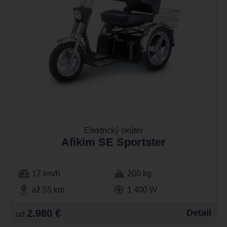
Elektrický skúter
Afikim SE Sportster
17 km/h
200 kg
až 55 km
1 400 W
2.980 €
Detail
od