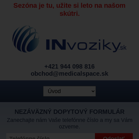
Sezóna je tu, užite si leto na našom
skútri.
+421 944 098 816
obchod@medicalspace.sk
NEZÁVÄZNÝ DOPYTOVÝ FORMULÁR
Zanechajte nám Vaše telefónne číslo a my sa Vám
ozveme.