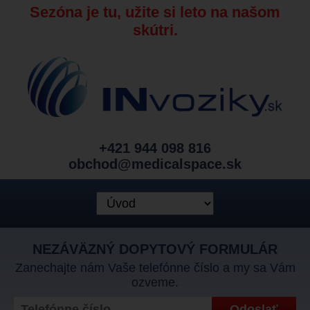
Sezóna je tu, užite si leto na našom
skútri.
+421 944 098 816
obchod@medicalspace.sk
NEZÁVÄZNÝ DOPYTOVÝ FORMULÁR
Zanechajte nám Vaše telefónne číslo a my sa Vám
ozveme.