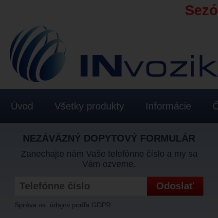
Sezón
Úvod
Všetky produkty
Informácie
Č
NEZÁVÄZNÝ DOPYTOVÝ FORMULÁR
Zanechajte nám Vaše telefónne číslo a my sa
Vám ozveme.
Správa os. údajov podľa GDPR