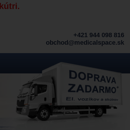
kútri.
+421 944 098 816
obchod@medicalspace.sk