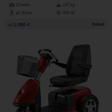
12 km/h
137 kg
až 30 km
350 W
1.060 €
Detail
od