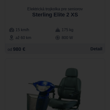
Elektrická trojkolka pre seniorov
Sterling Elite 2 XS
15 km/h
175 kg
až 60 km
800 W
980 €
Detail
od