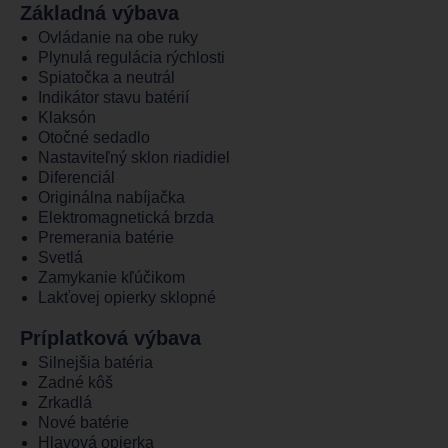
Základná výbava
Ovládanie na obe ruky
Plynulá regulácia rýchlosti
Spiatočka a neutrál
Indikátor stavu batérií
Klaksón
Otočné sedadlo
Nastaviteľný sklon riadidiel
Diferenciál
Originálna nabíjačka
Elektromagnetická brzda
Premerania batérie
Svetlá
Zamykanie kľúčikom
Lakťovej opierky sklopné
Príplatková výbava
Silnejšia batéria
Zadné kôš
Zrkadlá
Nové batérie
Hlavová opierka