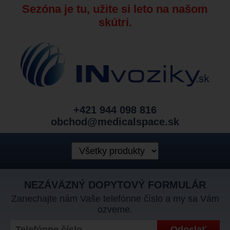
Sezóna je tu, užite si leto na našom
skútri.
+421 944 098 816
obchod@medicalspace.sk
NEZÁVÄZNÝ DOPYTOVÝ FORMULÁR
Zanechajte nám Vaše telefónne číslo a my sa Vám
ozveme.