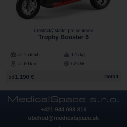
Elektrický skúter pre seniorov
Trophy Booster 6
až 15 km/h
175 kg
až 60 km
625 W
1.190 €
Detail
od
+421 944 098 816
obchod@medicalspace.sk