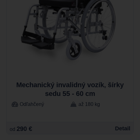
Mechanický invalidný vozík, šírky
sedu 55 - 60 cm
Odľahčený
až 180 kg
290 €
Detail
od