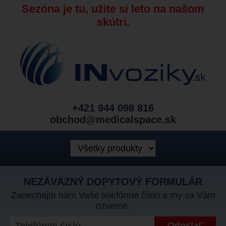
Sezóna je tu, užite si leto na našom
skútri.
+421 944 098 816
obchod@medicalspace.sk
NEZÁVÄZNÝ DOPYTOVÝ FORMULÁR
Zanechajte nám Vaše telefónne číslo a my sa Vám
ozveme.