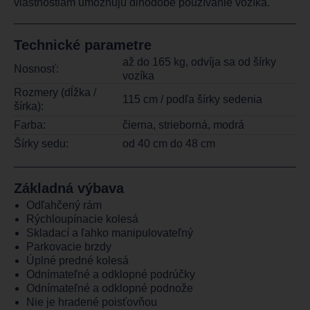
vlastnostiam umožňujú dlhodobé používanie vozíka.
Technické parametre
až do 165 kg, odvíja sa od šírky
Nosnosť:
vozíka
Rozmery (dĺžka /
115 cm / podľa šírky sedenia
šírka):
Farba:
čierna, strieborná, modrá
Šírky sedu:
od 40 cm do 48 cm
Základná výbava
Odľahčený rám
Rýchloupínacie kolesá
Skladací a ľahko manipulovateľný
Parkovacie brzdy
Úplné predné kolesá
Odnímateľné a odklopné podrúčky
Odnímateľné a odklopné podnože
Nie je hradené poisťovňou