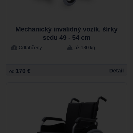
Mechanický invalidný vozík, šírky
sedu 49 - 54 cm
Odľahčený
až 180 kg
170 €
Detail
od