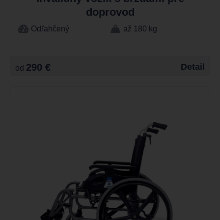
doprovod
Odľahčený
až 180 kg
290 €
Detail
od