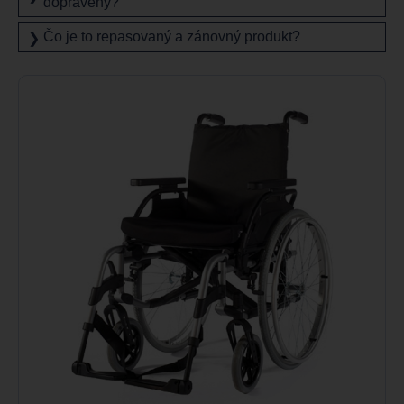
dopravený?
Čo je to repasovaný a zánovný produkt?
❯