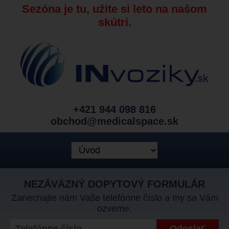
Sezóna je tu, užite si leto na našom
skútri.
+421 944 098 816
obchod@medicalspace.sk
NEZÁVÄZNÝ DOPYTOVÝ FORMULÁR
Zanechajte nám Vaše telefónne číslo a my sa Vám
ozveme.