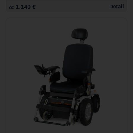
1.140 €
Detail
od