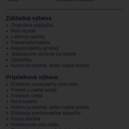
Základná výbava
Originálna nabíjačka
Mód neutrál
Lakťovej opierky
Premerania batérie
Regulovateľná rýchlosť
Jednoduché otočenie na mieste
Spiatočka
Náhon na predné, alebo zadné kolesá
Príplatková výbava
Elektricky nastaviteľný uhol sedu
Predné a zadné svetlá
Smerové svetlá
Nové batérie
Náhon na predné, alebo zadné kolesá
Elektricky polohovateľné stupačky
Krycia plachta
Polohovanie uhla sedu