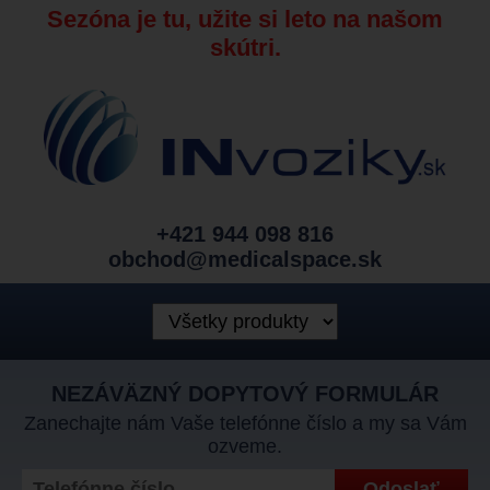
Sezóna je tu, užite si leto na našom
skútri.
+421 944 098 816
obchod@medicalspace.sk
NEZÁVÄZNÝ DOPYTOVÝ FORMULÁR
Zanechajte nám Vaše telefónne číslo a my sa Vám
ozveme.