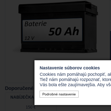
Nastavenie súborov cookies
Cookies nám pomáhajú pochopiť, aký
Tiež nám pomáhajú rozpoznať, ktor
Vás bola ešte zaujímavejšia. Aby v
Doporučené príslušenstvo
Podrobné nastavenie
NABÍJEČKA BATERIÍ
150 €