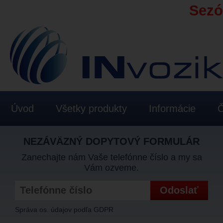
Sezón
Úvod
Všetky produkty
Informácie
Č
NEZÁVÄZNÝ DOPYTOVÝ FORMULÁR
Zanechajte nám Vaše telefónne číslo a my sa
Vám ozveme.
Správa os. údajov podľa GDPR