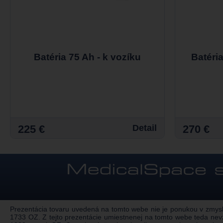
Batéria 75 Ah - k vozíku
Batéri
225 €
Detail
270 €
Prezentácia tovaru uvedená na tomto webe nie je ponukou v zmysle
1733 OZ. Z tejto prezentácie umiestnenej na tomto webe teda nev