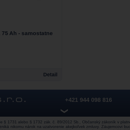
a 75 Ah - samostatne
Detail
+421 944 098 816
❯
 § 1731 alebo § 1732 zák. č. 89/2012 Sb., Občanský zákoník v platnom
zniká nikomu nárok na uzatvorenie akejkoľvek zmluvy. Záujemcovi bu