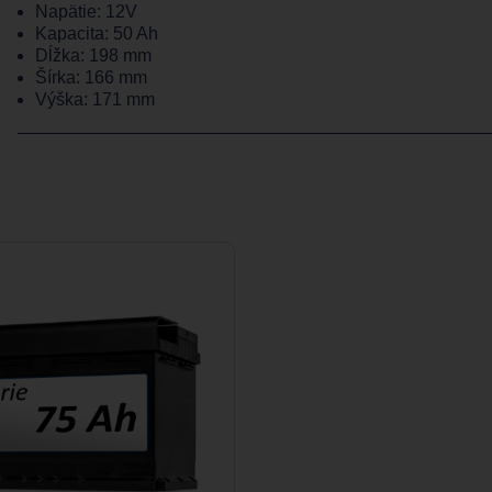
Napätie: 12V
Kapacita: 50 Ah
Dĺžka: 198 mm
Šírka: 166 mm
Výška: 171 mm