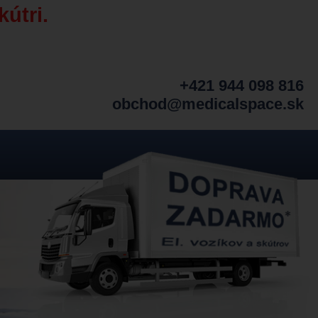
kútri.
+421 944 098 816
obchod@medicalspace.sk